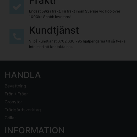
Frakt!
Endast 59kr i frakt. Fri frakt inom Sverige vid köp över
1000kr. Snabb leverans!
Kundtjänst
Vi på kundtjänst
0702 630 795
hjälper gärna till så tveka
inte med att kontakta oss.
HANDLA
Bevattning
Frön / Fröer
Grönytor
Trädgårdsverktyg
Grillar
INFORMATION