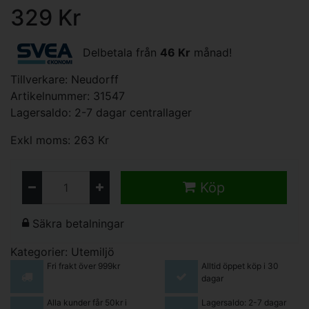
329 Kr
Delbetala från
46 Kr
månad!
Tillverkare:
Neudorff
Artikelnummer: 31547
Lagersaldo: 2-7 dagar centrallager
Exkl moms: 263 Kr
Köp
Säkra betalningar
Kategorier:
Utemiljö
Fri frakt över 999kr
Alltid öppet köp i 30
dagar
Alla kunder får 50kr i
Lagersaldo: 2-7 dagar