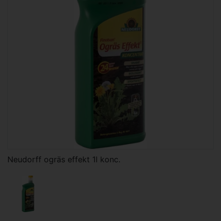
Neudorff ogräs effekt 1l konc.