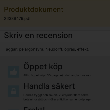
Produktdokument
26389479.pdf
Skriv en recension
Taggar:
pelargonsyra
,
Neudorff
,
ogräs
,
effekt
,
Öppet köp
Alltid öppet köp i 30 dagar när du handlar hos oss
Handla säkert
Handla tryggt och säkert. Vi erbjuder flera säkra
betalningssätt och följer alltid konsumentköplagen.