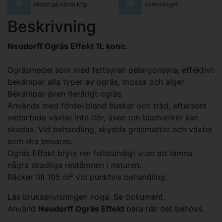
rabatt på nästa köp!
centrallager
Beskrivning
Neudorff Ogräs Effekt 1L konc.
Ogräsmedel som med fettsyran pelargonsyra, effektivt
bekämpar alla typer av ogräs, mossa och alger.
Bekämpar även flerårigt ogräs.
Används med fördel bland buskar och träd, eftersom
vedartade växter inte dör, även om bladverket kan
skadas. Vid behandling, skydda gräsmattor och växter
som ska bevaras.
Ogräs Effekt bryts ner fullständigt utan att lämna
några skadliga restämnen i naturen.
Räcker till 105 m² vid punktvis behandling.
Läs bruksanvisningen noga. Se dokument.
Använd
Neudorff Ogräs Effekt
bara när det behövs.