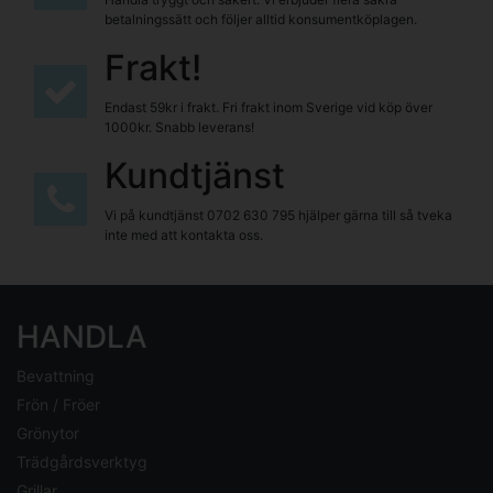
betalningssätt och följer alltid konsumentköplagen.
Frakt!
Endast 59kr i frakt. Fri frakt inom Sverige vid köp över
1000kr. Snabb leverans!
Kundtjänst
Vi på kundtjänst
0702 630 795
hjälper gärna till så tveka
inte med att kontakta oss.
HANDLA
Bevattning
Frön / Fröer
Grönytor
Trädgårdsverktyg
Grillar