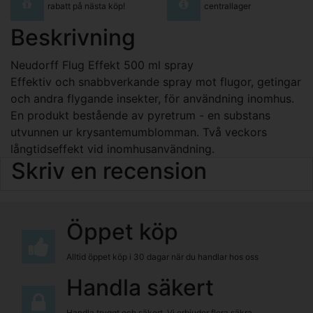
rabatt på nästa köp!
centrallager
Beskrivning
Neudorff Flug Effekt 500 ml spray
Effektiv och snabbverkande spray mot flugor, getingar
och andra flygande insekter, för användning inomhus.
En produkt bestående av pyretrum - en substans
utvunnen ur krysantemumblomman. Två veckors
långtidseffekt vid inomhusanvändning.
Skriv en recension
Öppet köp
Alltid öppet köp i 30 dagar när du handlar hos oss
Handla säkert
Handla tryggt och säkert. Vi erbjuder flera säkra