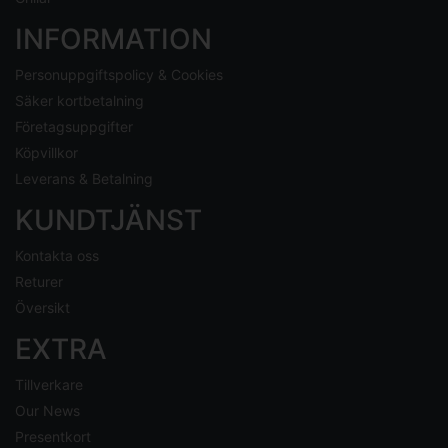
INFORMATION
Personuppgiftspolicy & Cookies
Säker kortbetalning
Företagsuppgifter
Köpvillkor
Leverans & Betalning
KUNDTJÄNST
Kontakta oss
Returer
Översikt
EXTRA
Tillverkare
Our News
Presentkort