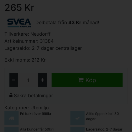
265 Kr
Delbetala från
43 Kr
månad!
Tillverkare:
Neudorff
Artikelnummer: 31384
Lagersaldo: 2-7 dagar centrallager
Exkl moms: 212 Kr
Köp
Säkra betalningar
Kategorier:
Utemiljö
Fri frakt över 999kr
Alltid öppet köp i 30
dagar
Alla kunder får 50kr i
Lagersaldo: 2-7 dagar