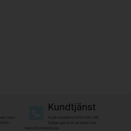
Kundtjänst
frakt inom
Vi på kundtjänst
0702 630 795
000kr.
hjälper gärna till så tveka inte
med att kontakta oss.