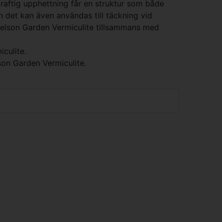
 kraftig upphettning får en struktur som både
 det kan även användas till täckning vid
 Nelson Garden Vermiculite tillsammans med
culite.
son Garden Vermiculite.