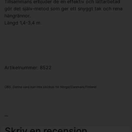
Tillsammans erbjuder de en effektiv och lättarbetad
gör det själv-metod som ger ett snyggt tak och rena
hängrännor.
Längd 1,4-3,4 m.
Artikelnummer: 8522
OBS. Denna vara kan inte skickas till Norge/Danmark/Finland.
""
Skriv en recension