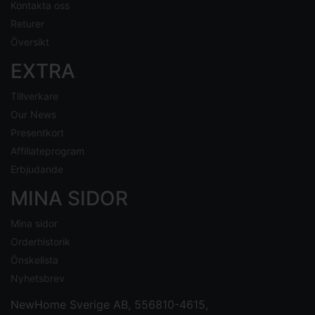
Kontakta oss
Returer
Översikt
EXTRA
Tillverkare
Our News
Presentkort
Affiliateprogram
Erbjudande
MINA SIDOR
Mina sidor
Orderhistorik
Önskelista
Nyhetsbrev
NewHome Sverige AB
, 556810-4615,