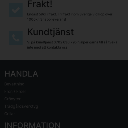
Frakt!
Endast 59kr i frakt. Fri frakt inom Sverige vid köp över
1000kr. Snabb leverans!
Kundtjänst
Vi på kundtjänst
0702 630 795
hjälper gärna till så tveka
inte med att kontakta oss.
HANDLA
Bevattning
Frön / Fröer
Grönytor
Trädgårdsverktyg
Grillar
INFORMATION