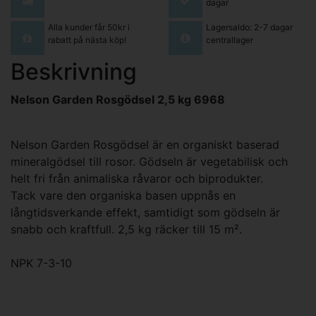
dagar
Alla kunder får 50kr i
Lagersaldo: 2-7 dagar
rabatt på nästa köp!
centrallager
Beskrivning
Nelson Garden Rosgödsel 2,5 kg 6968
Nelson Garden Rosgödsel är en organiskt baserad
mineralgödsel till rosor. Gödseln är vegetabilisk och
helt fri från animaliska råvaror och biprodukter.
Tack vare den organiska basen uppnås en
långtidsverkande effekt, samtidigt som gödseln är
snabb och kraftfull. 2,5 kg räcker till 15 m².
NPK 7-3-10