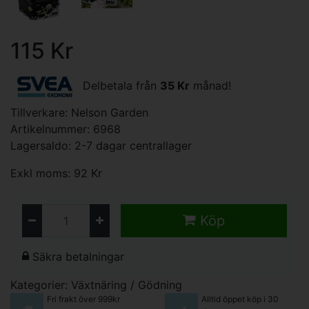
115 Kr
Delbetala från
35 Kr
månad!
Tillverkare:
Nelson Garden
Artikelnummer: 6968
Lagersaldo: 2-7 dagar centrallager
Exkl moms: 92 Kr
Köp
Säkra betalningar
Kategorier:
Växtnäring / Gödning
Fri frakt över 999kr
Alltid öppet köp i 30