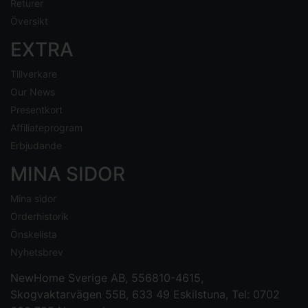
Returer
Översikt
EXTRA
Tillverkare
Our News
Presentkort
Affiliateprogram
Erbjudande
MINA SIDOR
Mina sidor
Orderhistorik
Önskelista
Nyhetsbrev
NewHome Sverige AB
, 556810-4615,
Skogvaktarvägen 55B, 633 49 Eskilstuna, Tel: 0702