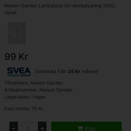
Nelson Garden Lampsladd till växtbelysning 5602,
nyhet
99 Kr
Delbetala från
35 Kr
månad!
Tillverkare:
Nelson Garden
Artikelnummer: Nelson Garden
Lagersaldo: I lager
Exkl moms: 79 Kr
Köp