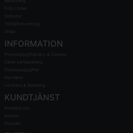
Bevattning
Frön / Fröer
Grönytor
Trädgårdsverktyg
Grillar
INFORMATION
Personuppgiftspolicy & Cookies
Säker kortbetalning
Företagsuppgifter
Köpvillkor
Leverans & Betalning
KUNDTJÄNST
Kontakta oss
Returer
Översikt