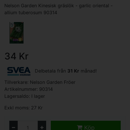
Nelson Garden Kinesisk gräslök - garlic oriental -
allium tuberosum 90314
34 Kr
Delbetala från
31 Kr
månad!
Tillverkare:
Nelson Garden Fröer
Artikelnummer: 90314
Lagersaldo: I lager
Exkl moms: 27 Kr
Köp