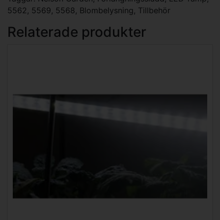
5562
,
5569
,
5568
,
Blombelysning
,
Tillbehör
Relaterade produkter