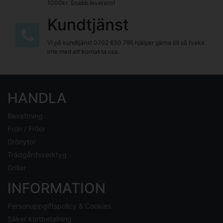
1000kr. Snabb leverans!
Kundtjänst
Vi på kundtjänst
0702 630 795
hjälper gärna till så tveka
inte med att kontakta oss.
HANDLA
Bevattning
Frön / Fröer
Grönytor
Trädgårdsverktyg
Grillar
INFORMATION
Personuppgiftspolicy & Cookies
Säker kortbetalning