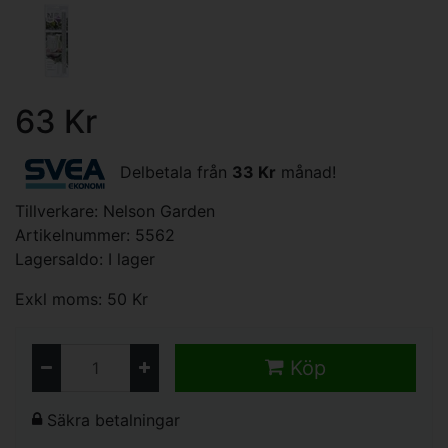
63 Kr
Delbetala från
33 Kr
månad!
Tillverkare:
Nelson Garden
Artikelnummer: 5562
Lagersaldo: I lager
Exkl moms: 50 Kr
Köp
Säkra betalningar