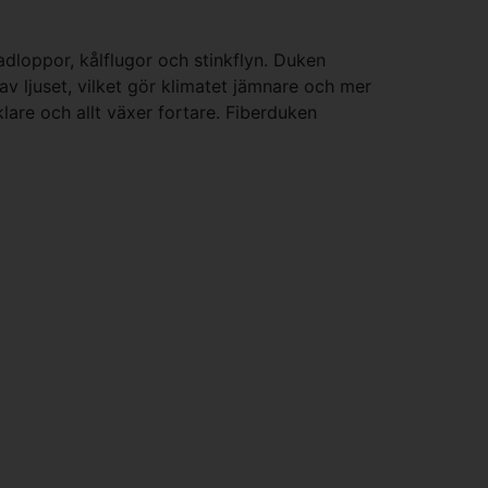
dloppor, kålflugor och stinkflyn. Duken
av ljuset, vilket gör klimatet jämnare och mer
lare och allt växer fortare. Fiberduken