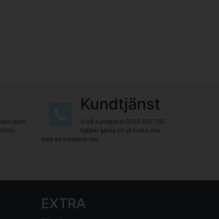
Kundtjänst
frakt inom
Vi på kundtjänst
0702 630 795
000kr.
hjälper gärna till så tveka inte
med att kontakta oss.
EXTRA