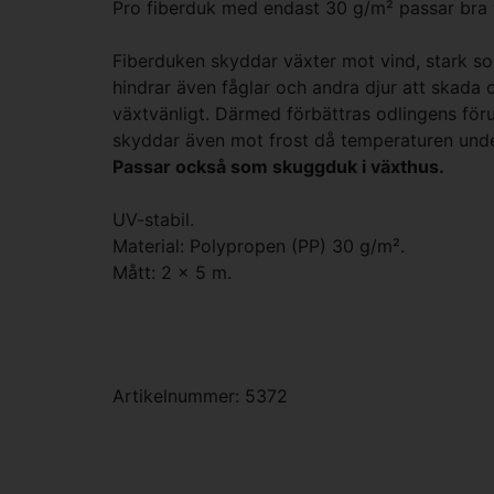
Pro fiberduk med endast 30 g/m² passar bra ti
Fiberduken skyddar växter mot vind, stark so
hindrar även fåglar och andra djur att skada 
växtvänligt. Därmed förbättras odlingens förut
skyddar även mot frost då temperaturen under
Passar också som skuggduk i växthus.
UV-stabil.
Material: Polypropen (PP) 30 g/m².
Mått: 2 x 5 m.
Artikelnummer: 5372