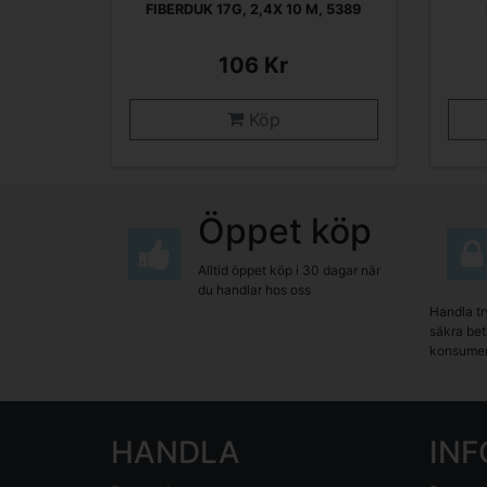
FIBERDUK 17G, 2,4X 10 M, 5389
106 Kr
Köp
Öppet köp
Alltid öppet köp i 30 dagar när
du handlar hos oss
Handla tr
säkra beta
konsumen
HANDLA
IN