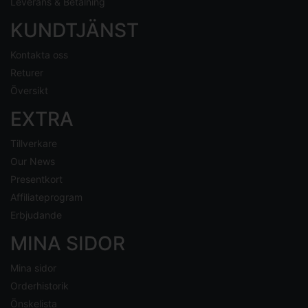
Leverans & Betalning
KUNDTJÄNST
Kontakta oss
Returer
Översikt
EXTRA
Tillverkare
Our News
Presentkort
Affiliateprogram
Erbjudande
MINA SIDOR
Mina sidor
Orderhistorik
Önskelista