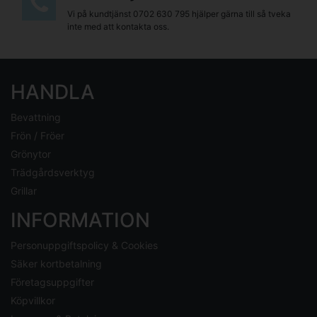
Vi på kundtjänst
0702 630 795
hjälper gärna till så tveka
inte med att kontakta oss.
HANDLA
Bevattning
Frön / Fröer
Grönytor
Trädgårdsverktyg
Grillar
INFORMATION
Personuppgiftspolicy & Cookies
Säker kortbetalning
Företagsuppgifter
Köpvillkor