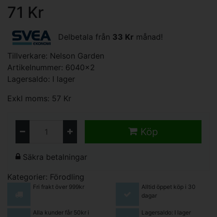
71 Kr
Delbetala från
33 Kr
månad!
Tillverkare:
Nelson Garden
Artikelnummer: 6040x2
Lagersaldo: I lager
Exkl moms: 57 Kr
Köp
Säkra betalningar
Kategorier:
Förodling
Fri frakt över 999kr
Alltid öppet köp i 30
dagar
Alla kunder får 50kr i
Lagersaldo: I lager