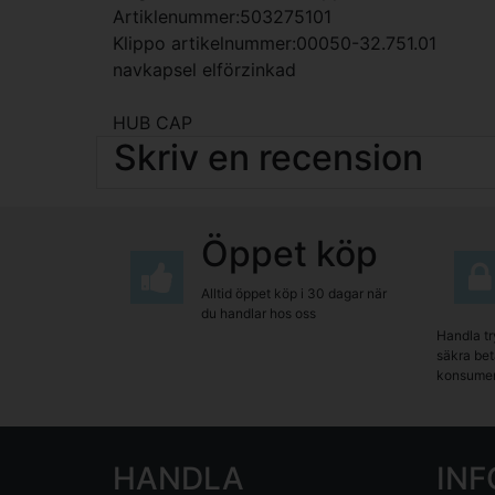
Artiklenummer:503275101
Klippo artikelnummer:00050-32.751.01
navkapsel elförzinkad
HUB CAP
Skriv en recension
Öppet köp
Alltid öppet köp i 30 dagar när
du handlar hos oss
Handla tr
säkra beta
konsumen
HANDLA
IN