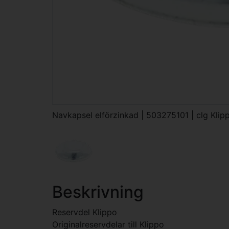
Navkapsel elförzinkad | 503275101 | clg Klip
Beskrivning
Reservdel Klippo
Originalreservdelar till Klippo