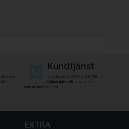
Kundtjänst
frakt inom
Vi på kundtjänst
0702 630 795
000kr.
hjälper gärna till så tveka inte
med att kontakta oss.
EXTRA