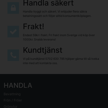
Handla säkert
Handla tryggt och säkert. Vi erbjuder flera säkra
betalningssätt och följer alltid konsumentköplagen.
Frakt!
Endast 59kr i frakt. Fri frakt inom Sverige vid köp över
1000kr. Snabb leverans!
Kundtjänst
Vi på kundtjänst
0702 630 795
hjälper gärna till så tveka
inte med att kontakta oss.
HANDLA
Bevattning
Frön / Fröer
Grönytor