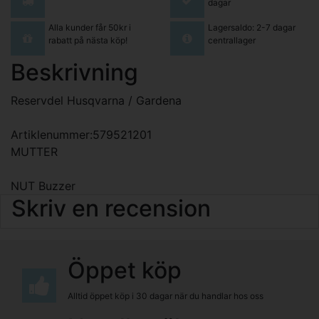
dagar
Alla kunder får 50kr i
Lagersaldo: 2-7 dagar
rabatt på nästa köp!
centrallager
Beskrivning
Reservdel Husqvarna / Gardena
Artiklenummer:579521201
MUTTER
NUT Buzzer
Skriv en recension
Öppet köp
Alltid öppet köp i 30 dagar när du handlar hos oss