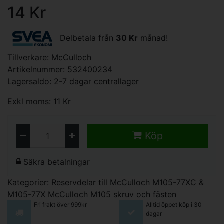
14 Kr
Delbetala från
30 Kr
månad!
Tillverkare:
McCulloch
Artikelnummer: 532400234
Lagersaldo: 2-7 dagar centrallager
Exkl moms: 11 Kr
Köp
Säkra betalningar
Kategorier:
Reservdelar till McCulloch M105-77XC &
M105-77X
McCulloch M105 skruv och fästen
Fri frakt över 999kr
Alltid öppet köp i 30
dagar