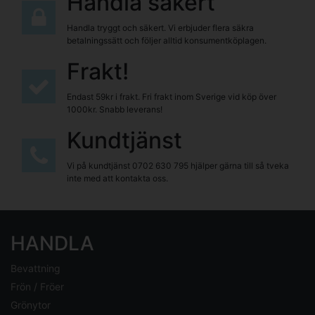
Handla säkert
Handla tryggt och säkert. Vi erbjuder flera säkra
betalningssätt och följer alltid konsumentköplagen.
Frakt!
Endast 59kr i frakt. Fri frakt inom Sverige vid köp över
1000kr. Snabb leverans!
Kundtjänst
Vi på kundtjänst
0702 630 795
hjälper gärna till så tveka
inte med att kontakta oss.
HANDLA
Bevattning
Frön / Fröer
Grönytor