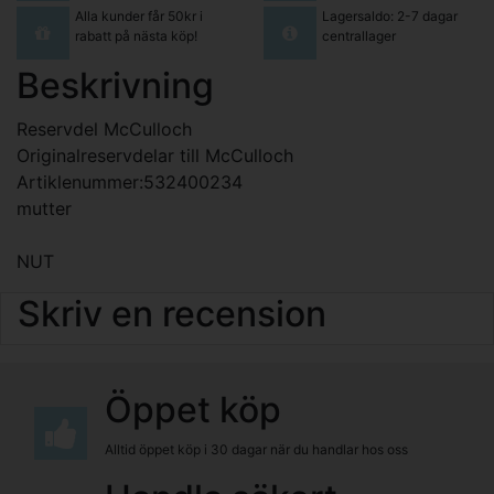
Alla kunder får 50kr i
Lagersaldo: 2-7 dagar
rabatt på nästa köp!
centrallager
Beskrivning
Reservdel McCulloch
Originalreservdelar till McCulloch
Artiklenummer:532400234
mutter
NUT
Skriv en recension
Öppet köp
Alltid öppet köp i 30 dagar när du handlar hos oss