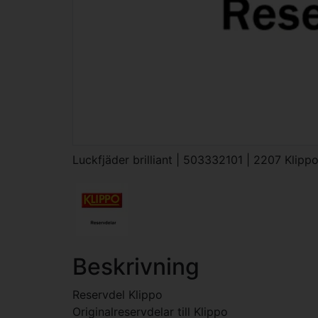
Luckfjäder brilliant | 503332101 | 2207 Klipp
Beskrivning
Reservdel Klippo
Originalreservdelar till Klippo