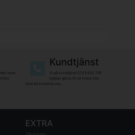
Kundtjänst
frakt inom
Vi på kundtjänst
0702 630 795
000kr.
hjälper gärna till så tveka inte
med att kontakta oss.
EXTRA
Tillverkare