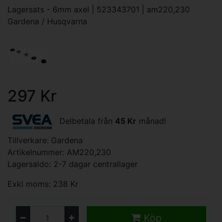
Lagersats - 6mm axel | 523343701 | am220,230
Gardena / Husqvarna
297 Kr
Delbetala från
45 Kr
månad!
Tillverkare:
Gardena
Artikelnummer: AM220,230
Lagersaldo: 2-7 dagar centrallager
Exkl moms: 238 Kr
Köp