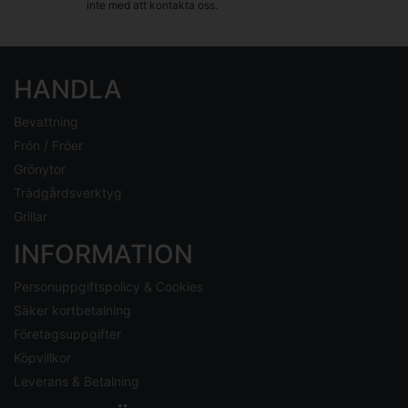
inte med att kontakta oss.
HANDLA
Bevattning
Frön / Fröer
Grönytor
Trädgårdsverktyg
Grillar
INFORMATION
Personuppgiftspolicy & Cookies
Säker kortbetalning
Företagsuppgifter
Köpvillkor
Leverans & Betalning