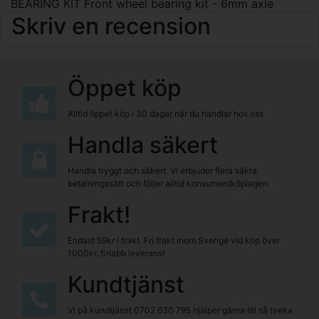
BEARING KIT Front wheel bearing kit - 6mm axle
Skriv en recension
Öppet köp
Alltid öppet köp i 30 dagar när du handlar hos oss
Handla säkert
Handla tryggt och säkert. Vi erbjuder flera säkra
betalningssätt och följer alltid konsumentköplagen.
Frakt!
Endast 59kr i frakt. Fri frakt inom Sverige vid köp över
1000kr. Snabb leverans!
Kundtjänst
Vi på kundtjänst
0702 630 795
hjälper gärna till så tveka