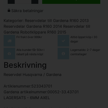
Säkra betalningar
Kategorier:
Reservdelar till Gardena R160 2013
Reservdelar Gardena R160 2014
Reservdelar till
Gardena Robotklippare R160 2015
Fri frakt över 999kr
Alltid öppet köp i 30
dagar
Alla kunder får 50kr i
Lagersaldo: 2-7 dagar
rabatt på nästa köp!
centrallager
Beskrivning
Reservdel Husqvarna / Gardena
Artiklenummer:523343701
Gardena artikelnummer:00052-33.437.01
LAGERSATS - 6MM AXEL