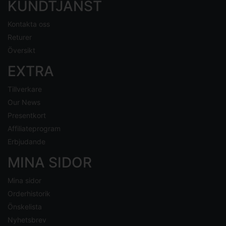
KUNDTJÄNST
Kontakta oss
Returer
Översikt
EXTRA
Tillverkare
Our News
Presentkort
Affiliateprogram
Erbjudande
MINA SIDOR
Mina sidor
Orderhistorik
Önskelista
Nyhetsbrev