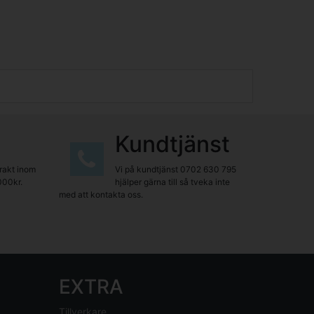
Kundtjänst
frakt inom
Vi på kundtjänst
0702 630 795
000kr.
hjälper gärna till så tveka inte
med att kontakta oss.
EXTRA
Tillverkare