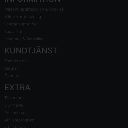
Personuppgiftspolicy & Cookies
Säker kortbetalning
Företagsuppgifter
Köpvillkor
Leverans & Betalning
KUNDTJÄNST
Kontakta oss
Returer
Översikt
EXTRA
Tillverkare
Our News
Presentkort
Affiliateprogram
Erbjudande