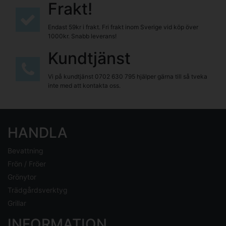
Frakt!
Endast 59kr i frakt. Fri frakt inom Sverige vid köp över
1000kr. Snabb leverans!
Kundtjänst
Vi på kundtjänst
0702 630 795
hjälper gärna till så tveka
inte med att kontakta oss.
HANDLA
Bevattning
Frön / Fröer
Grönytor
Trädgårdsverktyg
Grillar
INFORMATION