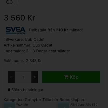
3 560 Kr
Delbetala från
210 Kr
månad!
Tillverkare:
Cub Cadet
Artikelnummer: Cub Cadet
Lagersaldo: 2 - 3 Dagar centrallager
Exkl moms: 2 848 Kr
Köp
Säkra betalningar
Kategorier:
Grönytor
Tillbehör Robotklippare
Fraktfritt
Alltid öppet köp i 30