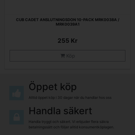
CUB CADET ANSLUTNINGSDON 10-PACK MRK0038A /
MRK0039A1
255 Kr
Köp
Öppet köp
Alltid öppet köp i 30 dagar när du handlar hos oss
Handla säkert
Handla tryggt och säkert. Vi erbjuder flera säkra
betalningssätt och följer alltid konsumentköplagen.