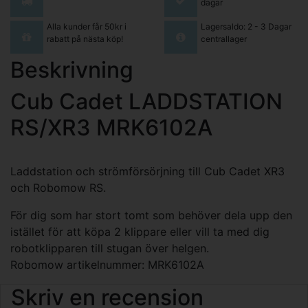
dagar
Alla kunder får 50kr i
Lagersaldo: 2 - 3 Dagar
rabatt på nästa köp!
centrallager
Beskrivning
Cub Cadet LADDSTATION
RS/XR3 MRK6102A
Laddstation och strömförsörjning till Cub Cadet XR3
och Robomow RS.
För dig som har stort tomt som behöver dela upp den
istället för att köpa 2 klippare eller vill ta med dig
robotklipparen till stugan över helgen.
Robomow artikelnummer: MRK6102A
Skriv en recension