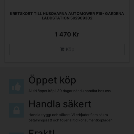
KRETSKORT TILL HUSQVARNA AUTOMOWER P15- GARDENA
LADDSTATION 592909302
1 470 Kr
Köp
Öppet köp
Alltid öppet köp i 30 dagar när du handlar hos oss
Handla säkert
Handla tryggt och säkert. Vi erbjuder flera säkra
betalningssätt och följer alltid konsumentköplagen.
Frakt!