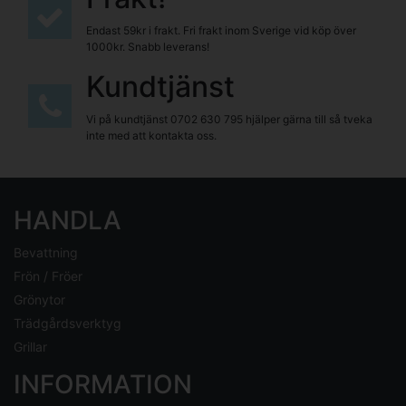
Endast 59kr i frakt. Fri frakt inom Sverige vid köp över
1000kr. Snabb leverans!
Kundtjänst
Vi på kundtjänst
0702 630 795
hjälper gärna till så tveka
inte med att kontakta oss.
HANDLA
Bevattning
Frön / Fröer
Grönytor
Trädgårdsverktyg
Grillar
INFORMATION