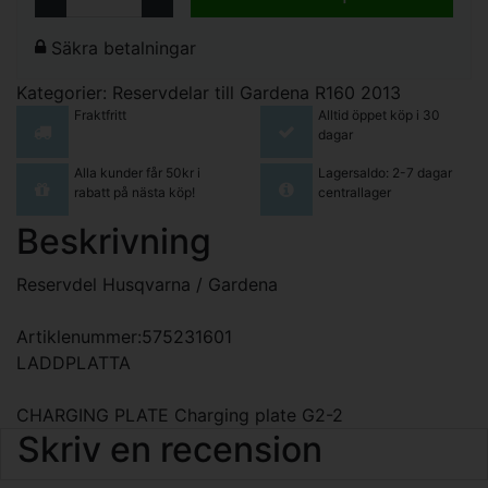
Säkra betalningar
Kategorier:
Reservdelar till Gardena R160 2013
Fraktfritt
Alltid öppet köp i 30
dagar
Alla kunder får 50kr i
Lagersaldo: 2-7 dagar
rabatt på nästa köp!
centrallager
Beskrivning
Reservdel Husqvarna / Gardena
Artiklenummer:575231601
LADDPLATTA
CHARGING PLATE Charging plate G2-2
Skriv en recension