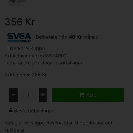
356 Kr
Delbetala från
48 Kr
månad!
Tillverkare:
Klippo
Artikelnummer: 588824001
Lagersaldo: 2-7 dagar centrallager
Exkl moms: 285 Kr
Köp
Säkra betalningar
Kategorier:
Klippo Reservdelar
Klippo knivar och
knivdelar