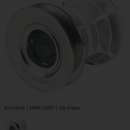
Knivfäste | 588824001 | clg Klippo