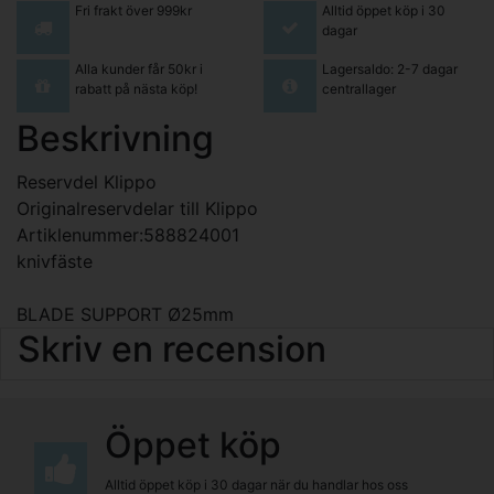
Fri frakt över 999kr
Alltid öppet köp i 30
dagar
Alla kunder får 50kr i
Lagersaldo: 2-7 dagar
rabatt på nästa köp!
centrallager
Beskrivning
Reservdel Klippo
Originalreservdelar till Klippo
Artiklenummer:588824001
knivfäste
BLADE SUPPORT Ø25mm
Skriv en recension
Öppet köp
Alltid öppet köp i 30 dagar när du handlar hos oss