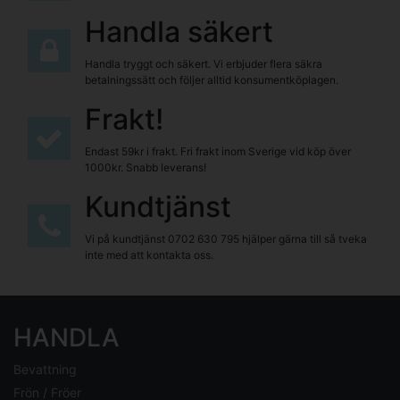
Handla säkert
Handla tryggt och säkert. Vi erbjuder flera säkra
betalningssätt och följer alltid konsumentköplagen.
Frakt!
Endast 59kr i frakt. Fri frakt inom Sverige vid köp över
1000kr. Snabb leverans!
Kundtjänst
Vi på kundtjänst
0702 630 795
hjälper gärna till så tveka
inte med att kontakta oss.
HANDLA
Bevattning
Frön / Fröer