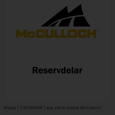
Knapp | 532149846 | ayp parts unique McCulloch