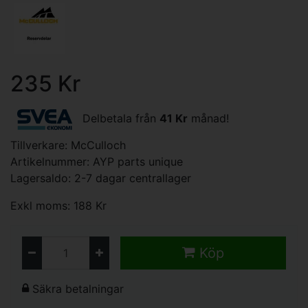
235 Kr
Delbetala från
41 Kr
månad!
Tillverkare:
McCulloch
Artikelnummer: AYP parts unique
Lagersaldo: 2-7 dagar centrallager
Exkl moms: 188 Kr
Köp
Säkra betalningar