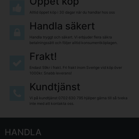
Öppet köp
Alltid öppet köp i 30 dagar när du handlar hos oss
Handla säkert
Handla tryggt och säkert. Vi erbjuder flera säkra
betalningssätt och följer alltid konsumentköplagen.
Frakt!
Endast 59kr i frakt. Fri frakt inom Sverige vid köp över
1000kr. Snabb leverans!
Kundtjänst
Vi på kundtjänst
0702 630 795
hjälper gärna till så tveka
inte med att kontakta oss.
HANDLA