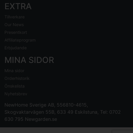
EXTRA
Tillverkare
Our News
Presentkort
Affiliateprogram
Erbjudande
MINA SIDOR
Mina sidor
Orderhistorik
Önskelista
Nyhetsbrev
NewHome Sverige AB
, 556810-4615,
Skogvaktarvägen 55B, 633 49 Eskilstuna, Tel: 0702
630 795
Newgarden.se