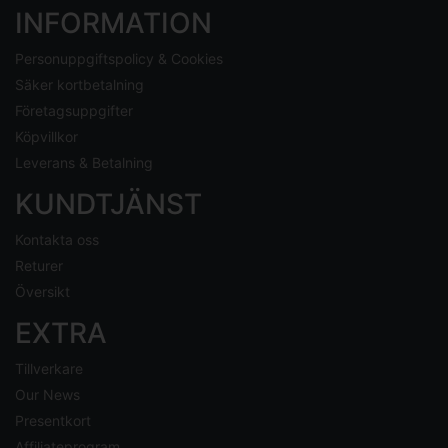
INFORMATION
Personuppgiftspolicy & Cookies
Säker kortbetalning
Företagsuppgifter
Köpvillkor
Leverans & Betalning
KUNDTJÄNST
Kontakta oss
Returer
Översikt
EXTRA
Tillverkare
Our News
Presentkort
Affiliateprogram