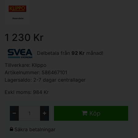
1 230 Kr
Delbetala från
92 Kr
månad!
Tillverkare:
Klippo
Artikelnummer: 586467101
Lagersaldo: 2-7 dagar centrallager
Exkl moms: 984 Kr
Köp
Säkra betalningar