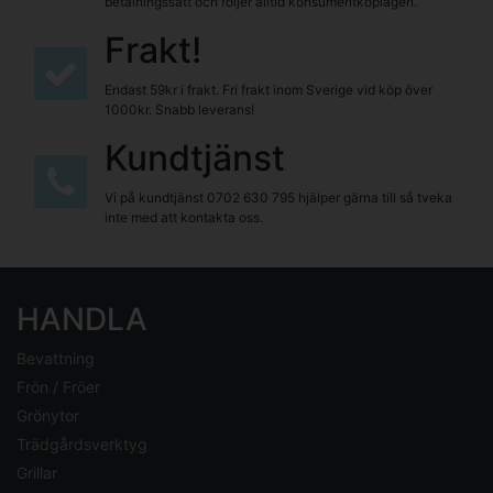
betalningssätt och följer alltid konsumentköplagen.
Frakt!
Endast 59kr i frakt. Fri frakt inom Sverige vid köp över
1000kr. Snabb leverans!
Kundtjänst
Vi på kundtjänst
0702 630 795
hjälper gärna till så tveka
inte med att kontakta oss.
HANDLA
Bevattning
Frön / Fröer
Grönytor
Trädgårdsverktyg
Grillar