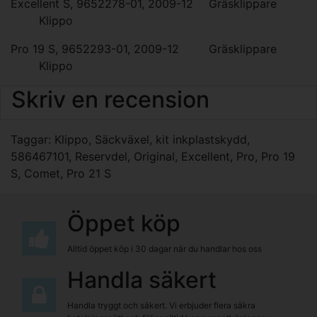
Excellent S, 9652278-01, 2009-12
Gräsklippare
Klippo
Pro 19 S, 9652293-01, 2009-12
Gräsklippare
Klippo
Skriv en recension
Taggar:
Klippo
,
Säckväxel
,
kit inkplastskydd
,
586467101
,
Reservdel
,
Original
,
Excellent
,
Pro
,
Pro 19
S
,
Comet
,
Pro 21 S
Öppet köp
Alltid öppet köp i 30 dagar när du handlar hos oss
Handla säkert
Handla tryggt och säkert. Vi erbjuder flera säkra