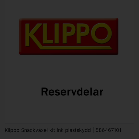
Klippo Snäckväxel kit ink plastskydd | 586467101