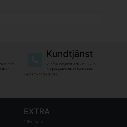
Kundtjänst
frakt inom
Vi på kundtjänst
0702 630 795
000kr.
hjälper gärna till så tveka inte
med att kontakta oss.
EXTRA
Tillverkare