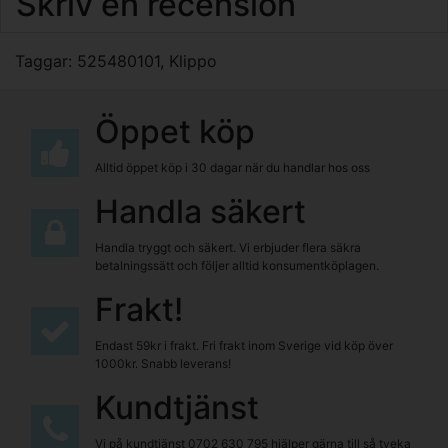
Skriv en recension
Taggar:
525480101
,
Klippo
Öppet köp
Alltid öppet köp i 30 dagar när du handlar hos oss
Handla säkert
Handla tryggt och säkert. Vi erbjuder flera säkra
betalningssätt och följer alltid konsumentköplagen.
Frakt!
Endast 59kr i frakt. Fri frakt inom Sverige vid köp över
1000kr. Snabb leverans!
Kundtjänst
Vi på kundtjänst
0702 630 795
hjälper gärna till så tveka