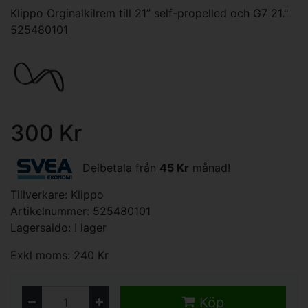
Klippo Orginalkilrem till 21” self-propelled och G7 21."
525480101
300 Kr
Delbetala från
45 Kr
månad!
Tillverkare:
Klippo
Artikelnummer: 525480101
Lagersaldo: I lager
Exkl moms: 240 Kr
Köp