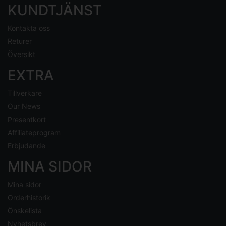
KUNDTJÄNST
Kontakta oss
Returer
Översikt
EXTRA
Tillverkare
Our News
Presentkort
Affiliateprogram
Erbjudande
MINA SIDOR
Mina sidor
Orderhistorik
Önskelista
Nyhetsbrev