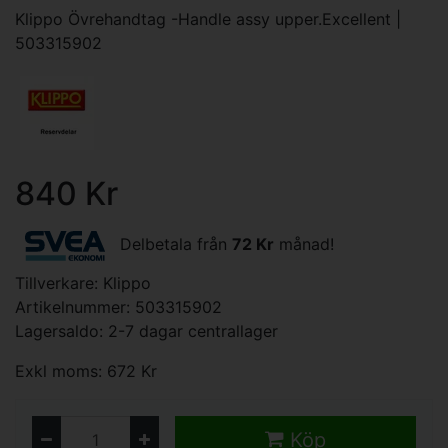
Klippo Övrehandtag -Handle assy upper.Excellent |
503315902
840 Kr
Delbetala från
72 Kr
månad!
Tillverkare:
Klippo
Artikelnummer: 503315902
Lagersaldo: 2-7 dagar centrallager
Exkl moms: 672 Kr
Köp