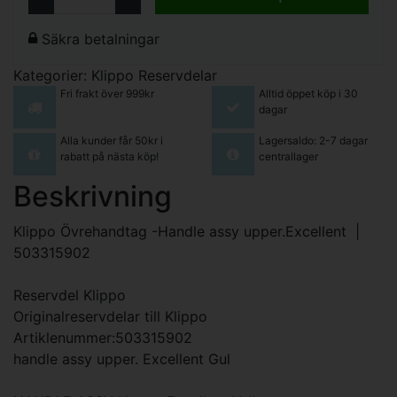
Säkra betalningar
Kategorier:
Klippo Reservdelar
Fri frakt över 999kr
Alltid öppet köp i 30
dagar
Alla kunder får 50kr i
Lagersaldo: 2-7 dagar
rabatt på nästa köp!
centrallager
Beskrivning
Klippo Övrehandtag -Handle assy upper.Excellent |
503315902
Reservdel Klippo
Originalreservdelar till Klippo
Artiklenummer:503315902
handle assy upper. Excellent Gul