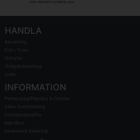
inte med att kontakta oss.
HANDLA
Bevattning
Frön / Fröer
Grönytor
Trädgårdsverktyg
Grillar
INFORMATION
Personuppgiftspolicy & Cookies
Säker kortbetalning
Företagsuppgifter
Köpvillkor
Leverans & Betalning