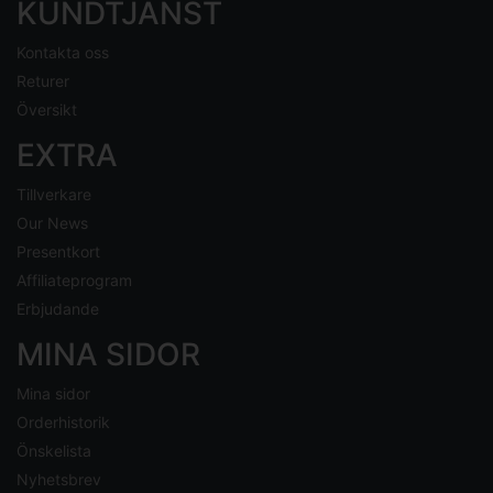
KUNDTJÄNST
Kontakta oss
Returer
Översikt
EXTRA
Tillverkare
Our News
Presentkort
Affiliateprogram
Erbjudande
MINA SIDOR
Mina sidor
Orderhistorik
Önskelista
Nyhetsbrev