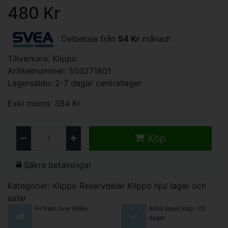
480 Kr
Delbetala från
54 Kr
månad!
Tillverkare:
Klippo
Artikelnummer: 503271801
Lagersaldo: 2-7 dagar centrallager
Exkl moms: 384 Kr
Köp
Säkra betalningar
Kategorier:
Klippo Reservdelar
Klippo hjul lager och
axlar
Fri frakt över 999kr
Alltid öppet köp i 30
dagar