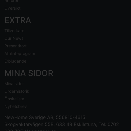
Returer
Översikt
EXTRA
Tillverkare
Our News
Presentkort
Affiliateprogram
Erbjudande
MINA SIDOR
Mina sidor
Orderhistorik
Önskelista
Nyhetsbrev
NewHome Sverige AB
, 556810-4615,
Skogvaktarvägen 55B, 633 49 Eskilstuna, Tel: 0702