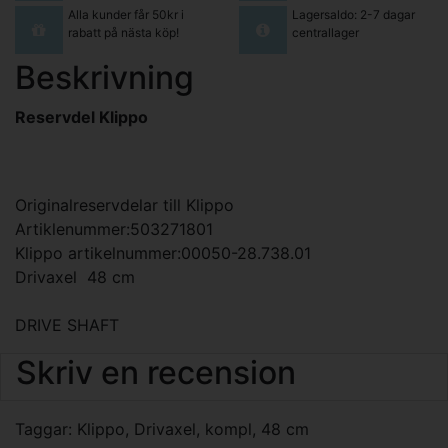
Alla kunder får 50kr i
Lagersaldo: 2-7 dagar
rabatt på nästa köp!
centrallager
Beskrivning
Reservdel Klippo
Originalreservdelar till Klippo
Artiklenummer:503271801
Klippo artikelnummer:00050-28.738.01
Drivaxel 48 cm
DRIVE SHAFT
Skriv en recension
Taggar:
Klippo
,
Drivaxel
,
kompl
,
48 cm