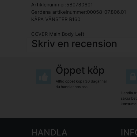
Artiklenummer:580780601
Gardena artikelnummer:00058-07.806.01
KÅPA VÄNSTER R160
COVER Main Body Left
Skriv en recension
Öppet köp
Alltid öppet köp i 30 dagar när
du handlar hos oss
Handla tr
säkra beta
konsumen
HANDLA
IN