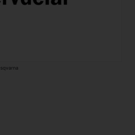
usqvarna