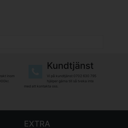
Kundtjänst
frakt inom
Vi på kundtjänst
0702 630 795
000kr.
hjälper gärna till så tveka inte
med att kontakta oss.
EXTRA