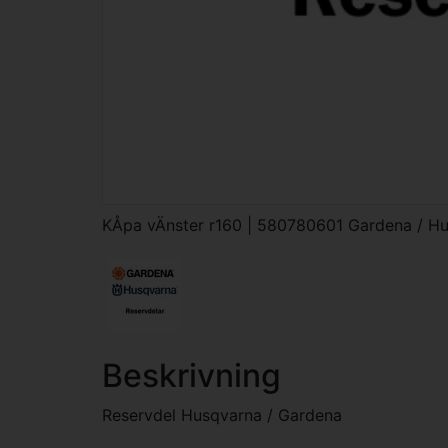
KÅpa vÄnster r160 | 580780601 Gardena / H
Beskrivning
Reservdel Husqvarna / Gardena