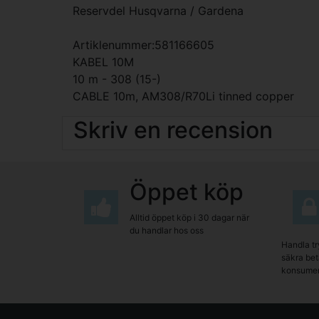
Reservdel Husqvarna / Gardena
Artiklenummer:581166605
KABEL 10M
10 m - 308 (15-)
CABLE 10m, AM308/R70Li tinned copper
Skriv en recension
Öppet köp
Alltid öppet köp i 30 dagar när
du handlar hos oss
Handla tr
säkra beta
konsumen