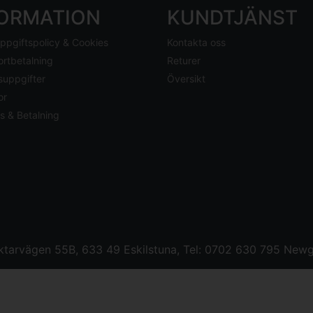
FORMATION
KUNDTJÄNST
ppgiftspolicy & Cookies
Kontakta oss
ortbetalning
Returer
suppgifter
Översikt
or
s & Betalning
tarvägen 55B, 633 49 Eskilstuna, Tel: 0702 630 795
Newg