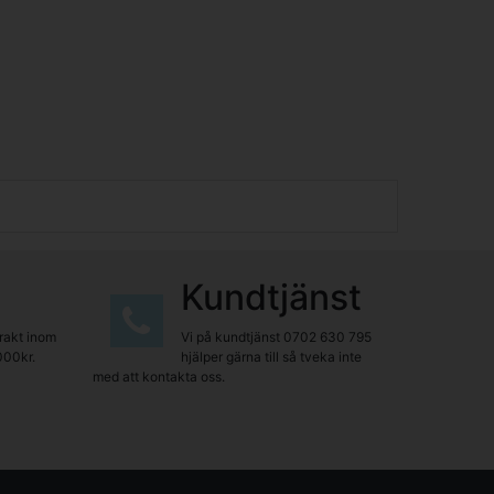
Kundtjänst
frakt inom
Vi på kundtjänst
0702 630 795
000kr.
hjälper gärna till så tveka inte
med att kontakta oss.