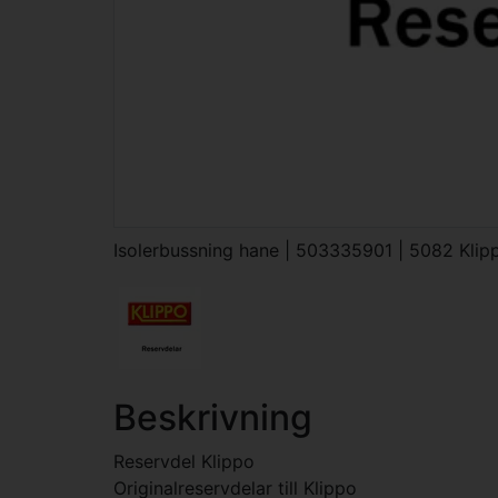
Isolerbussning hane | 503335901 | 5082 Klip
Beskrivning
Reservdel Klippo
Originalreservdelar till Klippo