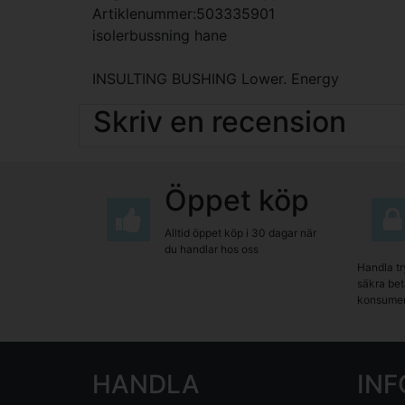
Artiklenummer:503335901
isolerbussning hane
INSULTING BUSHING Lower. Energy
Skriv en recension
Öppet köp
Alltid öppet köp i 30 dagar när
du handlar hos oss
Handla tr
säkra beta
konsumen
HANDLA
IN