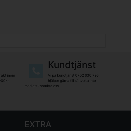
Kundtjänst
frakt inom
Vi på kundtjänst
0702 630 795
000kr.
hjälper gärna till så tveka inte
med att kontakta oss.
EXTRA