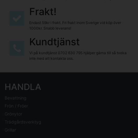
Frakt!
Endast 59kr i frakt. Fri frakt inom Sverige vid köp över
1000kr. Snabb leverans!
Kundtjänst
Vi på kundtjänst
0702 630 795
hjälper gärna till så tveka
inte med att kontakta oss.
HANDLA
Bevattning
Frön / Fröer
Grönytor
Trädgårdsverktyg
Grillar