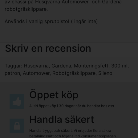
av chassi på Husqvarna Automower och Gardena
robotgräsklippare.
Används i vanlig sprutpistol ( ingår inte)
Skriv en recension
Taggar:
Husqvarna
,
Gardena
,
Monteringsfett
,
300 ml
,
patron
,
Automower
,
Robotgräsklippare
,
Sileno
Öppet köp
Alltid öppet köp i 30 dagar när du handlar hos oss
Handla säkert
Handla tryggt och säkert. Vi erbjuder flera säkra
betalningssätt och följer alltid konsumentköplagen.