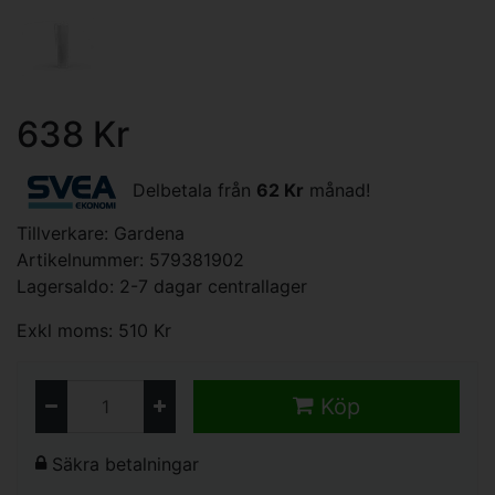
638 Kr
Delbetala från
62 Kr
månad!
Tillverkare:
Gardena
Artikelnummer: 579381902
Lagersaldo: 2-7 dagar centrallager
Exkl moms: 510 Kr
Köp
Säkra betalningar