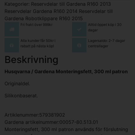
Kategorier:
Reservdelar till Gardena R160 2013
Reservdelar Gardena R160 2014
Reservdelar till
Gardena Robotklippare R160 2015
Fri frakt över 999kr
Alltid öppet köp i 30
dagar
Alla kunder får 50kr i
Lagersaldo: 2-7 dagar
rabatt på nästa köp!
centrallager
Beskrivning
Husqvarna / Gardena Monteringsfett, 300 ml patron
Originaldel.
Silikonbaserat.
Artiklenummer:579381902
Gardena artikelnummer:00057-80.513.01
Monteringsfett, 300 ml patron används för förslutning