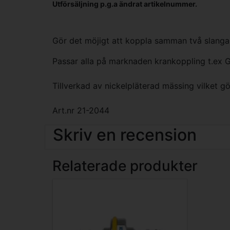
Utförsäljning p.g.a ändrat artikelnummer.
Gör det möjigt att koppla samman två slang
Passar alla på marknaden krankoppling t.ex 
Tillverkad av nickelpläterad mässing vilket gö
Art.nr 21-2044
Skriv en recension
Relaterade produkter