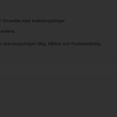
ar försedda med snabbkopplingar.
Gardena.
r skarvkopplingen tålig, hållbar och frostbeständig.