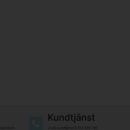
Kundtjänst
frakt inom
Vi på kundtjänst
0702 630 795