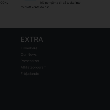
000kr.
hjälper gärna till så tveka inte
med att kontakta oss.
EXTRA
Tillverkare
Our News
Presentkort
Affiliateprogram
Erbjudande