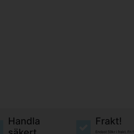
Handla
Frakt!
säkert
Endast 59kr i frakt. Fri 