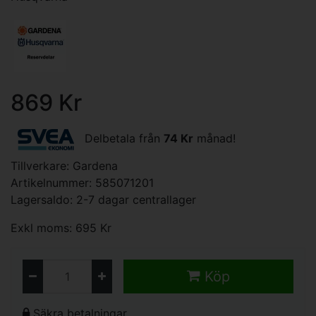
869 Kr
Delbetala från
74 Kr
månad!
Tillverkare:
Gardena
Artikelnummer: 585071201
Lagersaldo: 2-7 dagar centrallager
Exkl moms: 695 Kr
Köp
Säkra betalningar