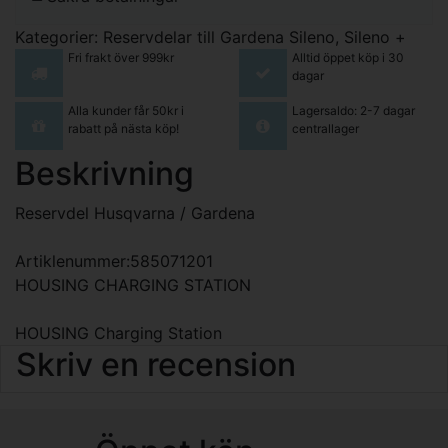
Kategorier:
Reservdelar till Gardena Sileno, Sileno +
Fri frakt över 999kr
Alltid öppet köp i 30
dagar
Alla kunder får 50kr i
Lagersaldo: 2-7 dagar
rabatt på nästa köp!
centrallager
Beskrivning
Reservdel Husqvarna / Gardena
Artiklenummer:585071201
HOUSING CHARGING STATION
HOUSING Charging Station
Skriv en recension