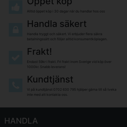
Öppet köp
Alltid öppet köp i 30 dagar när du handlar hos oss
Handla säkert
Handla tryggt och säkert. Vi erbjuder flera säkra
betalningssätt och följer alltid konsumentköplagen.
Frakt!
Endast 59kr i frakt. Fri frakt inom Sverige vid köp över
1000kr. Snabb leverans!
Kundtjänst
Vi på kundtjänst
0702 630 795
hjälper gärna till så tveka
inte med att kontakta oss.
HANDLA