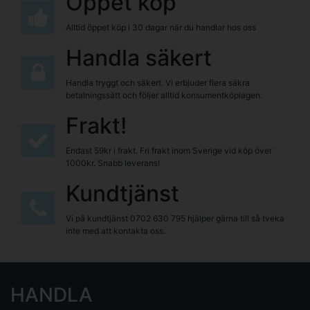
Öppet köp
Alltid öppet köp i 30 dagar när du handlar hos oss
Handla säkert
Handla tryggt och säkert. Vi erbjuder flera säkra
betalningssätt och följer alltid konsumentköplagen.
Frakt!
Endast 59kr i frakt. Fri frakt inom Sverige vid köp över
1000kr. Snabb leverans!
Kundtjänst
Vi på kundtjänst
0702 630 795
hjälper gärna till så tveka
inte med att kontakta oss.
HANDLA