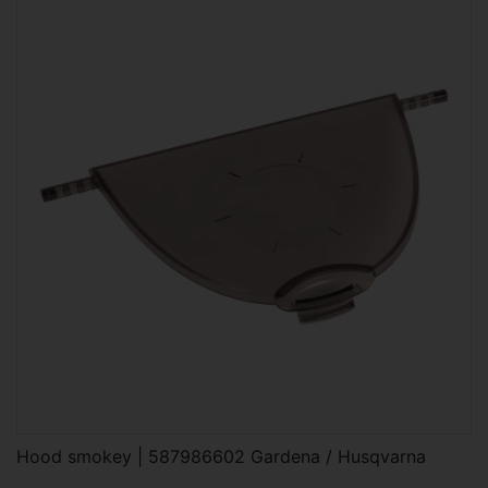
Hood smokey | 587986602 Gardena / Husqvarna