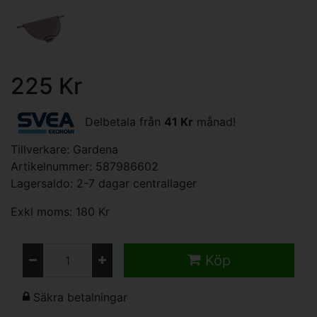
225 Kr
Delbetala från
41 Kr
månad!
Tillverkare:
Gardena
Artikelnummer: 587986602
Lagersaldo: 2-7 dagar centrallager
Exkl moms: 180 Kr
Köp
Säkra betalningar