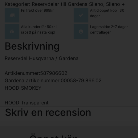
Kategorier:
Reservdelar till Gardena Sileno, Sileno +
Fri frakt över 999kr
Alltid öppet köp i 30
dagar
Alla kunder får 50kr i
Lagersaldo: 2-7 dagar
rabatt på nästa köp!
centrallager
Beskrivning
Reservdel Husqvarna / Gardena
Artiklenummer:587986602
Gardena artikelnummer:00058-79.866.02
HOOD SMOKEY
HOOD Transparent
Skriv en recension