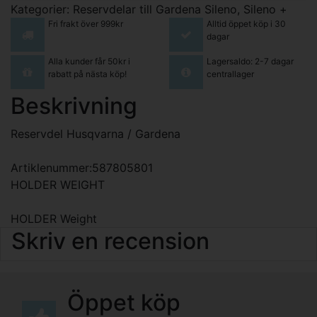
Kategorier:
Reservdelar till Gardena Sileno, Sileno +
Fri frakt över 999kr
Alltid öppet köp i 30
dagar
Alla kunder får 50kr i
Lagersaldo: 2-7 dagar
rabatt på nästa köp!
centrallager
Beskrivning
Reservdel Husqvarna / Gardena
Artiklenummer:587805801
HOLDER WEIGHT
HOLDER Weight
Skriv en recension
Öppet köp