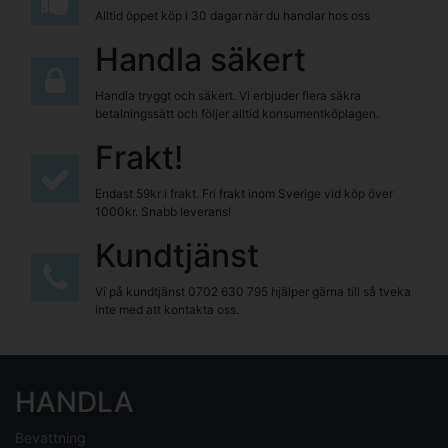
Alltid öppet köp i 30 dagar när du handlar hos oss
Handla säkert
Handla tryggt och säkert. Vi erbjuder flera säkra
betalningssätt och följer alltid konsumentköplagen.
Frakt!
Endast 59kr i frakt. Fri frakt inom Sverige vid köp över
1000kr. Snabb leverans!
Kundtjänst
Vi på kundtjänst
0702 630 795
hjälper gärna till så tveka
inte med att kontakta oss.
HANDLA
Bevattning