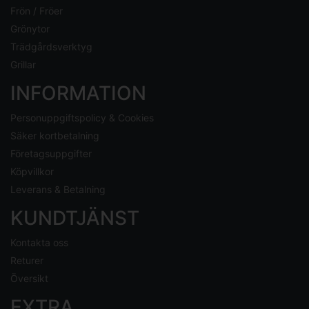
Frön / Fröer
Grönytor
Trädgårdsverktyg
Grillar
INFORMATION
Personuppgiftspolicy & Cookies
Säker kortbetalning
Företagsuppgifter
Köpvillkor
Leverans & Betalning
KUNDTJÄNST
Kontakta oss
Returer
Översikt
EXTRA