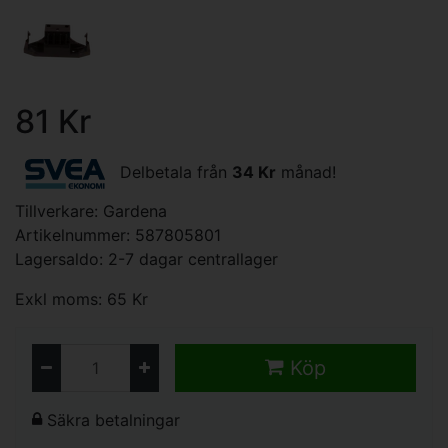
81 Kr
Delbetala från
34 Kr
månad!
Tillverkare:
Gardena
Artikelnummer: 587805801
Lagersaldo: 2-7 dagar centrallager
Exkl moms: 65 Kr
Köp
Säkra betalningar