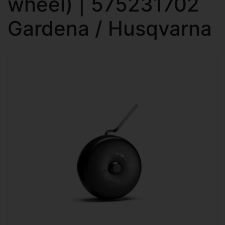
wheel) | 575231702
Gardena / Husqvarna