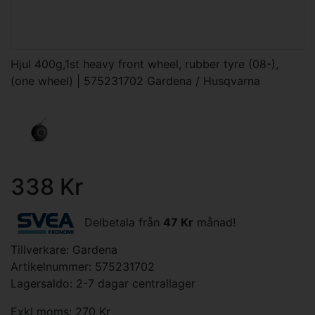
Hjul 400g,1st heavy front wheel, rubber tyre (08-),
(one wheel) | 575231702 Gardena / Husqvarna
338 Kr
Delbetala från
47 Kr
månad!
Tillverkare:
Gardena
Artikelnummer: 575231702
Lagersaldo: 2-7 dagar centrallager
Exkl moms: 270 Kr