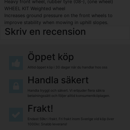
Heavy front wheel, rubber tyre (08-), (one wheel)
WHEEL KIT Weighted wheel
Increases ground pressure on the front wheels to
improve stability when mowing in uphill slopes.
Skriv en recension
Öppet köp
Alltid öppet köp i 30 dagar när du handlar hos oss
Handla säkert
Handla tryggt och säkert. Vi erbjuder flera säkra
betalningssätt och följer alltid konsumentköplagen.
Frakt!
Endast 59kr i frakt. Fri frakt inom Sverige vid köp över
1000kr. Snabb leverans!