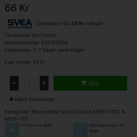
66 Kr
Delbetala från
33 Kr
månad!
Tillverkare:
McCulloch
Artikelnummer: 532193268
Lagersaldo: 2-7 dagar centrallager
Exkl moms: 53 Kr
Köp
Säkra betalningar
Kategorier:
Reservdelar till McCulloch M105-77XC &
M105-77X
Fri frakt över 999kr
Alltid öppet köp i 30
dagar