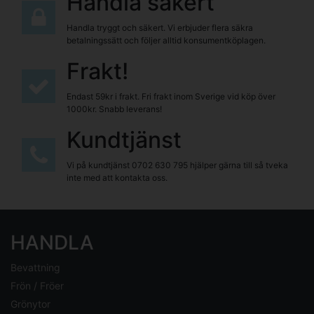
Handla säkert
Handla tryggt och säkert. Vi erbjuder flera säkra
betalningssätt och följer alltid konsumentköplagen.
Frakt!
Endast 59kr i frakt. Fri frakt inom Sverige vid köp över
1000kr. Snabb leverans!
Kundtjänst
Vi på kundtjänst
0702 630 795
hjälper gärna till så tveka
inte med att kontakta oss.
HANDLA
Bevattning
Frön / Fröer
Grönytor