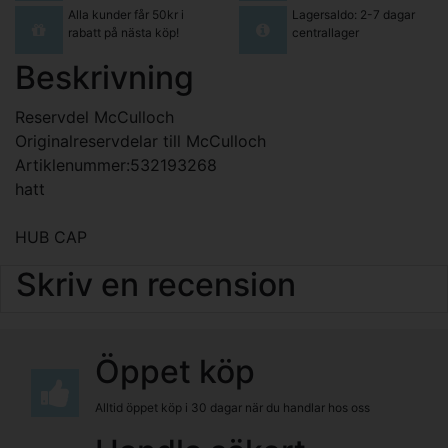
Alla kunder får 50kr i
Lagersaldo: 2-7 dagar
rabatt på nästa köp!
centrallager
Beskrivning
Reservdel McCulloch
Originalreservdelar till McCulloch
Artiklenummer:532193268
hatt
HUB CAP
Skriv en recension
Öppet köp
Alltid öppet köp i 30 dagar när du handlar hos oss