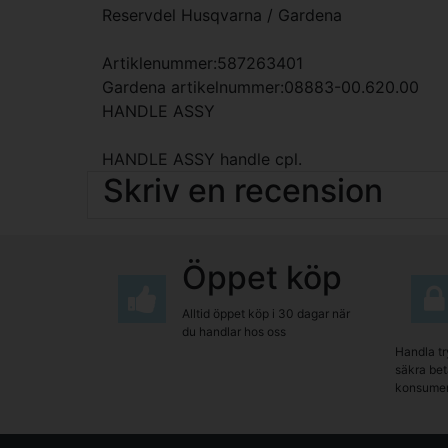
Reservdel Husqvarna / Gardena
Artiklenummer:587263401
Gardena artikelnummer:08883-00.620.00
HANDLE ASSY
HANDLE ASSY handle cpl.
Skriv en recension
Öppet köp
Alltid öppet köp i 30 dagar när
du handlar hos oss
Handla tr
säkra beta
konsumen