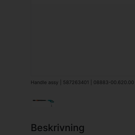
Handle assy | 587263401 | 08883-00.620.00
Beskrivning