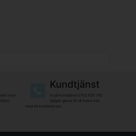
Kundtjänst
frakt inom
Vi på kundtjänst
0702 630 795
000kr.
hjälper gärna till så tveka inte
med att kontakta oss.