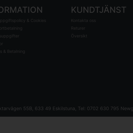
FORMATION
KUNDTJÄNST
ppgiftspolicy & Cookies
Kontakta oss
ortbetalning
Returer
suppgifter
Översikt
or
s & Betalning
tarvägen 55B, 633 49 Eskilstuna, Tel: 0702 630 795
Newg