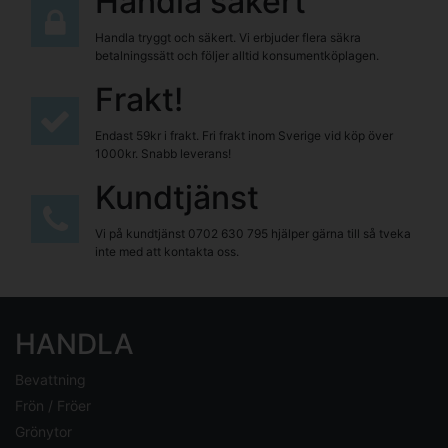
Handla säkert
Handla tryggt och säkert. Vi erbjuder flera säkra
betalningssätt och följer alltid konsumentköplagen.
Frakt!
Endast 59kr i frakt. Fri frakt inom Sverige vid köp över
1000kr. Snabb leverans!
Kundtjänst
Vi på kundtjänst
0702 630 795
hjälper gärna till så tveka
inte med att kontakta oss.
HANDLA
Bevattning
Frön / Fröer
Grönytor