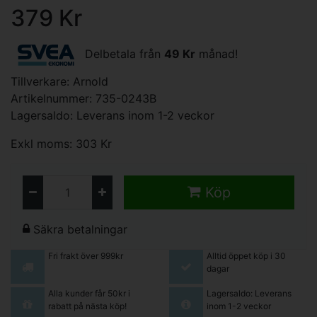
379 Kr
Delbetala från
49 Kr
månad!
Tillverkare:
Arnold
Artikelnummer: 735-0243B
Lagersaldo: Leverans inom 1-2 veckor
Exkl moms: 303 Kr
Köp
Säkra betalningar
Fri frakt över 999kr
Alltid öppet köp i 30
dagar
Alla kunder får 50kr i
Lagersaldo: Leverans
rabatt på nästa köp!
inom 1-2 veckor