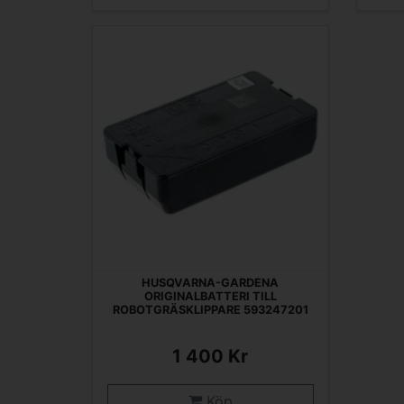
HUSQVARNA-GARDENA
ORIGINALBATTERI TILL
ROBOTGRÄSKLIPPARE 593247201
1 400 Kr
Köp