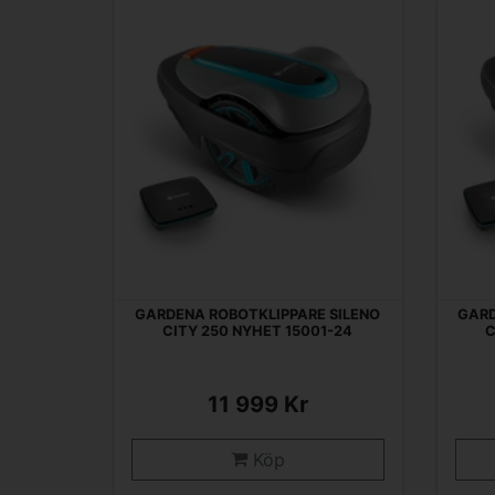
GARDENA ROBOTKLIPPARE SILENO
GARD
CITY 250 NYHET 15001-24
C
11 999 Kr
Köp