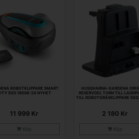
ENA ROBOTKLIPPARE SMART
HUSQVARNA-GARDENA ORIG
ITY 500 19066-24 NYHET
RESERVDEL TORN TILL LADDP
TILL ROBOTGRÄSKLIPPARE 59
11 999 Kr
2 180 Kr
Köp
Köp