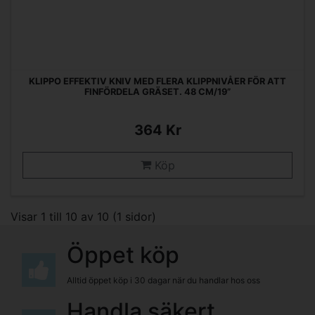
KLIPPO EFFEKTIV KNIV MED FLERA KLIPPNIVÅER FÖR ATT
FINFÖRDELA GRÄSET. 48 CM/19”
364 Kr
Köp
Visar 1 till 10 av 10 (1 sidor)
Öppet köp
Alltid öppet köp i 30 dagar när du handlar hos oss
Handla säkert