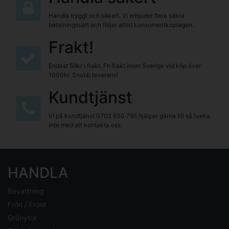
Handla tryggt och säkert. Vi erbjuder flera säkra
betalningssätt och följer alltid konsumentköplagen.
Frakt!
Endast 59kr i frakt. Fri frakt inom Sverige vid köp över
1000kr. Snabb leverans!
Kundtjänst
Vi på kundtjänst
0702 630 795
hjälper gärna till så tveka
inte med att kontakta oss.
HANDLA
Bevattning
Frön / Fröer
Grönytor