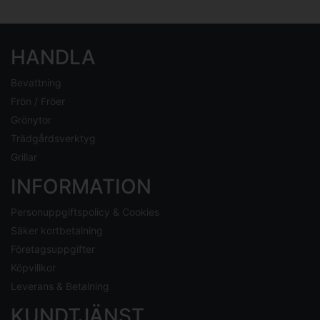
HANDLA
Bevattning
Frön / Fröer
Grönytor
Trädgårdsverktyg
Grillar
INFORMATION
Personuppgiftspolicy & Cookies
Säker kortbetalning
Företagsuppgifter
Köpvillkor
Leverans & Betalning
KUNDTJÄNST