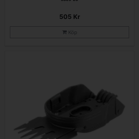
505 Kr
Köp