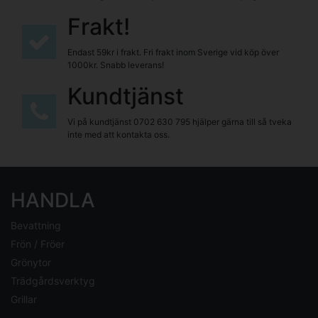
Frakt!
Endast 59kr i frakt. Fri frakt inom Sverige vid köp över
1000kr. Snabb leverans!
Kundtjänst
Vi på kundtjänst
0702 630 795
hjälper gärna till så tveka
inte med att kontakta oss.
HANDLA
Bevattning
Frön / Fröer
Grönytor
Trädgårdsverktyg
Grillar