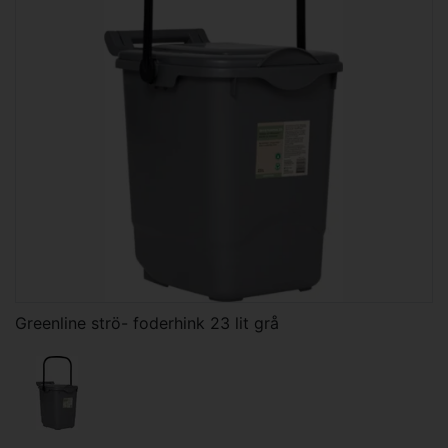
Greenline strö- foderhink 23 lit grå