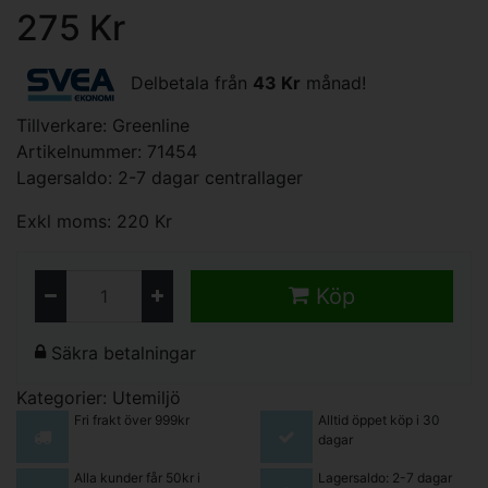
275 Kr
Delbetala från
43 Kr
månad!
Tillverkare:
Greenline
Artikelnummer: 71454
Lagersaldo: 2-7 dagar centrallager
Exkl moms: 220 Kr
Köp
Säkra betalningar
Kategorier:
Utemiljö
Fri frakt över 999kr
Alltid öppet köp i 30
dagar
Alla kunder får 50kr i
Lagersaldo: 2-7 dagar