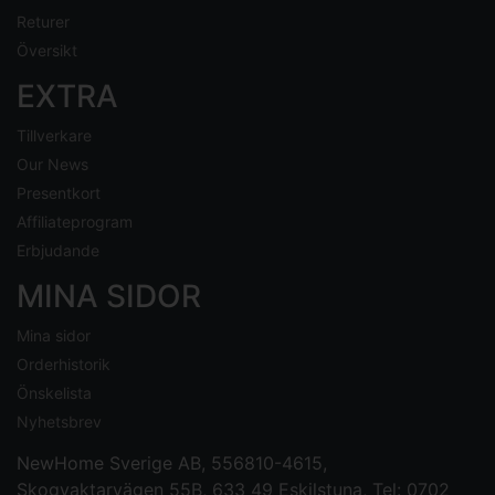
Returer
Översikt
EXTRA
Tillverkare
Our News
Presentkort
Affiliateprogram
Erbjudande
MINA SIDOR
Mina sidor
Orderhistorik
Önskelista
Nyhetsbrev
NewHome Sverige AB
, 556810-4615,
Skogvaktarvägen 55B, 633 49 Eskilstuna, Tel: 0702