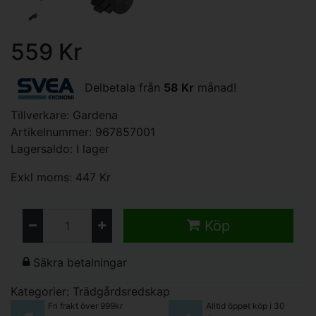
559 Kr
Delbetala från
58 Kr
månad!
Tillverkare:
Gardena
Artikelnummer: 967857001
Lagersaldo: I lager
Exkl moms: 447 Kr
Köp
Säkra betalningar
Kategorier:
Trädgårdsredskap
Fri frakt över 999kr
Alltid öppet köp i 30