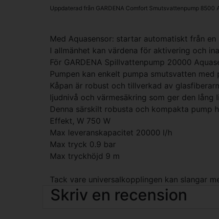
Uppdaterad från GARDENA Comfort Smutsvattenpump 8500 
Med Aquasensor: startar automatiskt från en
I allmänhet kan värdena för aktivering och ina
För GARDENA Spillvattenpump 20000 Aquasen
Pumpen kan enkelt pumpa smutsvatten med par
Kåpan är robust och tillverkad av glasfibera
ljudnivå och värmesäkring som ger den lång l
Denna särskilt robusta och kompakta pump ha
Effekt, W 750 W
Max leveranskapacitet 20000 l/h
Max tryck 0.9 bar
Max tryckhöjd 9 m
Tack vare universalkopplingen kan slangar me
Skriv en recension