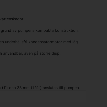
vattenskador.
 grund av pumpens kompakta konstruktion.
 en underhållsfri kondensatormotor med låg
 användbar, även på större djup.
(1") och 38 mm (1 ½") anslutas till pumpen.