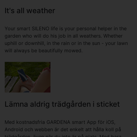
It's all weather
Your smart SILENO life is your personal helper in the
garden who will do his job in all weathers. Whether
uphill or downhill, in the rain or in the sun - your lawn
will always be beautifully mowed.
Lämna aldrig trädgården i sticket
Med kostnadsfria GARDENA smart App för iOS,
Android och webben är det enkelt att hålla koll på
trädgården, även när du inte är på plats. Med bara