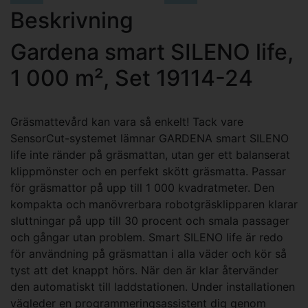
Beskrivning
Gardena smart SILENO life,
1 000 m², Set 19114-24
Gräsmattevård kan vara så enkelt! Tack vare
SensorCut-systemet lämnar GARDENA smart SILENO
life inte ränder på gräsmattan, utan ger ett balanserat
klippmönster och en perfekt skött gräsmatta. Passar
för gräsmattor på upp till 1 000 kvadratmeter. Den
kompakta och manövrerbara robotgräsklipparen klarar
sluttningar på upp till 30 procent och smala passager
och gångar utan problem. Smart SILENO life är redo
för användning på gräsmattan i alla väder och kör så
tyst att det knappt hörs. När den är klar återvänder
den automatiskt till laddstationen. Under installationen
vägleder en programmeringsassistent dig genom