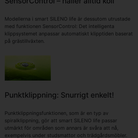
SensorControl – håller alltid koll
Modellerna i smart SILENO life är dessutom utrustade
med funktionen SensorControl: Det intelligenta
klippsystemet anpassar automatiskt klipptiden baserat
på grästillväxten.
Punktklippning: Snurrigt enkelt!
Punktklippningsfunktionen, som är en typ av
spiralklippning, gör att smart SILENO life passar
utmärkt för områden som annars är svåra att nå,
exempelvis under studsmattor och trädgårdsmöbler.