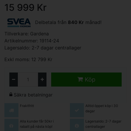
15 999 Kr
Delbetala från
840 Kr
månad!
Tillverkare:
Gardena
Artikelnummer: 19114-24
Lagersaldo: 2-7 dagar centrallager
Exkl moms: 12 799 Kr
Köp
Säkra betalningar
Fraktfritt
Alltid öppet köp i 30
dagar
Alla kunder får 50kr i
Lagersaldo: 2-7 dagar
rabatt på nästa köp!
centrallager