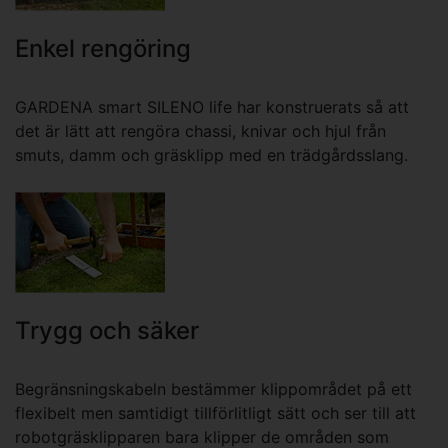
Enkel rengöring
GARDENA smart SILENO life har konstruerats så att
det är lätt att rengöra chassi, knivar och hjul från
smuts, damm och gräsklipp med en trädgårdsslang.
Trygg och säker
Begränsningskabeln bestämmer klippområdet på ett
flexibelt men samtidigt tillförlitligt sätt och ser till att
robotgräsklipparen bara klipper de områden som