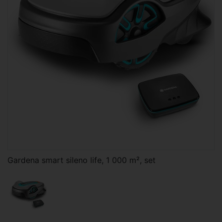
Gardena smart sileno life, 1 000 m², set