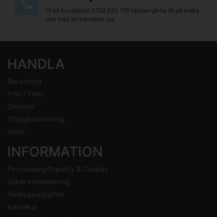
Vi på kundtjänst
0702 630 795
hjälper gärna till så tveka
inte med att kontakta oss.
HANDLA
Bevattning
Frön / Fröer
Grönytor
Trädgårdsverktyg
Grillar
INFORMATION
Personuppgiftspolicy & Cookies
Säker kortbetalning
Företagsuppgifter
Köpvillkor