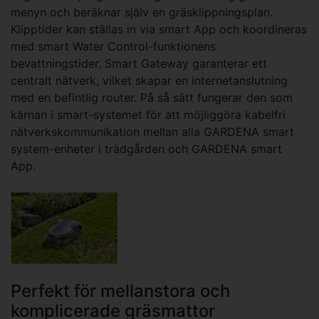
menyn och beräknar själv en gräsklippningsplan.
Klipptider kan ställas in via smart App och koordineras
med smart Water Control-funktionens
bevattningstider. Smart Gateway garanterar ett
centralt nätverk, vilket skapar en internetanslutning
med en befintlig router. På så sätt fungerar den som
kärnan i smart-systemet för att möjliggöra kabelfri
nätverkskommunikation mellan alla GARDENA smart
system-enheter i trädgården och GARDENA smart
App.
Perfekt för mellanstora och
komplicerade gräsmattor