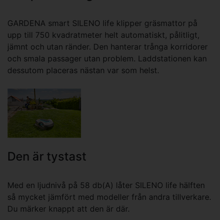
GARDENA smart SILENO life klipper gräsmattor på
upp till 750 kvadratmeter helt automatiskt, pålitligt,
jämnt och utan ränder. Den hanterar trånga korridorer
och smala passager utan problem. Laddstationen kan
dessutom placeras nästan var som helst.
Den är tystast
Med en ljudnivå på 58 db(A) låter SILENO life hälften
så mycket jämfört med modeller från andra tillverkare.
Du märker knappt att den är där.