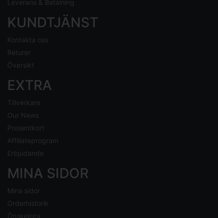
Leverans & Betalning
KUNDTJÄNST
Kontakta oss
Returer
Översikt
EXTRA
Tillverkare
Our News
Presentkort
Affiliateprogram
Erbjudande
MINA SIDOR
Mina sidor
Orderhistorik
Önskelista