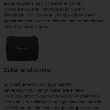
anges. Högkänsliga krocksensorer gör att
robotgräsklipparen inte stoppas av hinder i
trädgården. När verktyget lyfts upp gör en annan
uppsättning sensorer att knivarna stannar omedelbart,
vilket förhindrar skador.
Säker anslutning
En smart gateway möjliggör kabelfri
nätverkskommunikation mellan alla enheter i
GARDENA smart System och GARDENA smart App.
Den stabila och säkra anslutningen använder särskilt
kraftfull radioteknik. Två inbyggda, högpresterande