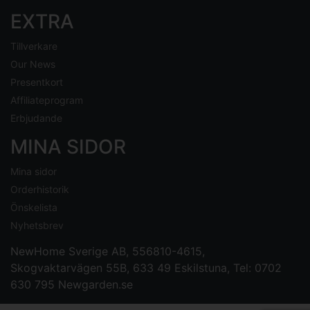
EXTRA
Tillverkare
Our News
Presentkort
Affiliateprogram
Erbjudande
MINA SIDOR
Mina sidor
Orderhistorik
Önskelista
Nyhetsbrev
NewHome Sverige AB
, 556810-4615,
Skogvaktarvägen 55B, 633 49 Eskilstuna, Tel: 0702
630 795
Newgarden.se