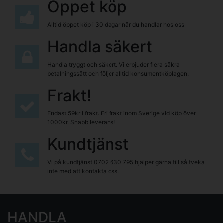
Öppet köp
Alltid öppet köp i 30 dagar när du handlar hos oss
Handla säkert
Handla tryggt och säkert. Vi erbjuder flera säkra
betalningssätt och följer alltid konsumentköplagen.
Frakt!
Endast 59kr i frakt. Fri frakt inom Sverige vid köp över
1000kr. Snabb leverans!
Kundtjänst
Vi på kundtjänst
0702 630 795
hjälper gärna till så tveka
inte med att kontakta oss.
HANDLA