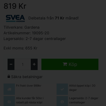
819 Kr
Delbetala från
71 Kr
månad!
Tillverkare:
Gardena
Artikelnummer: 19095-20
Lagersaldo: 2-7 dagar centrallager
Exkl moms: 655 Kr
Köp
Säkra betalningar
Fri frakt över 999kr
Alltid öppet köp i 30
dagar
Alla kunder får 50kr i
Lagersaldo: 2-7 dagar
rabatt på nästa köp!
centrallager