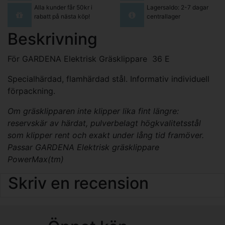
Alla kunder får 50kr i
Lagersaldo: 2-7 dagar
rabatt på nästa köp!
centrallager
Beskrivning
För GARDENA Elektrisk Gräsklippare 36 E
Specialhärdad, flamhärdad stål. Informativ individuell
förpackning.
Om gräsklipparen inte klipper lika fint längre:
reservskär av härdat, pulverbelagt högkvalitetsstål
som klipper rent och exakt under lång tid framöver.
Passar GARDENA Elektrisk gräsklippare
PowerMax(tm)
Skriv en recension