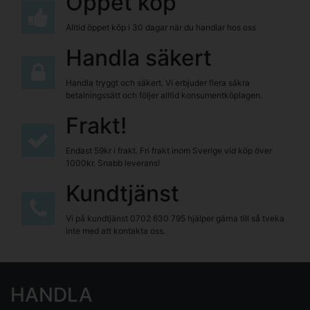
Öppet köp
Alltid öppet köp i 30 dagar när du handlar hos oss
Handla säkert
Handla tryggt och säkert. Vi erbjuder flera säkra
betalningssätt och följer alltid konsumentköplagen.
Frakt!
Endast 59kr i frakt. Fri frakt inom Sverige vid köp över
1000kr. Snabb leverans!
Kundtjänst
Vi på kundtjänst
0702 630 795
hjälper gärna till så tveka
inte med att kontakta oss.
HANDLA