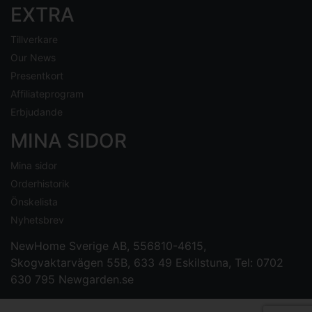
EXTRA
Tillverkare
Our News
Presentkort
Affiliateprogram
Erbjudande
MINA SIDOR
Mina sidor
Orderhistorik
Önskelista
Nyhetsbrev
NewHome Sverige AB
, 556810-4615,
Skogvaktarvägen 55B, 633 49 Eskilstuna, Tel: 0702
630 795
Newgarden.se