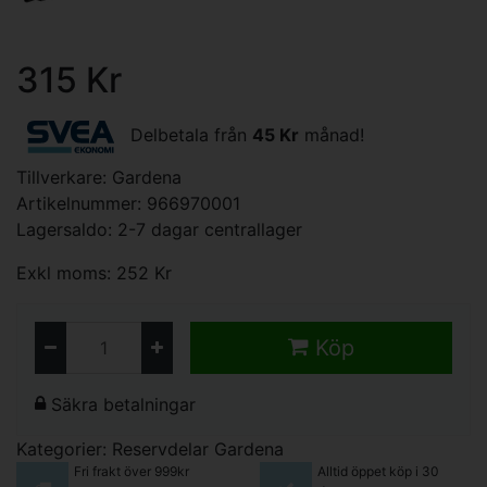
315 Kr
Delbetala från
45 Kr
månad!
Tillverkare:
Gardena
Artikelnummer: 966970001
Lagersaldo: 2-7 dagar centrallager
Exkl moms: 252 Kr
Köp
Säkra betalningar
Kategorier:
Reservdelar Gardena
Fri frakt över 999kr
Alltid öppet köp i 30