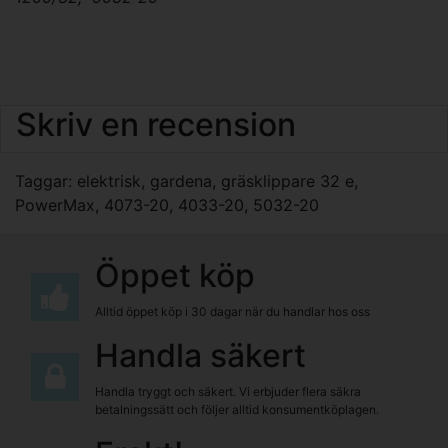
Skriv en recension
Taggar:
elektrisk
,
gardena
,
gräsklippare 32 e
,
PowerMax
,
4073-20
,
4033-20
,
5032-20
Öppet köp
Alltid öppet köp i 30 dagar när du handlar hos oss
Handla säkert
Handla tryggt och säkert. Vi erbjuder flera säkra
betalningssätt och följer alltid konsumentköplagen.