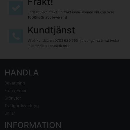
Frakt!
Endast 59kr i frakt. Fri frakt inom Sverige vid köp över
1000kr. Snabb leverans!
Kundtjänst
Vi på kundtjänst
0702 630 795
hjälper gärna till så tveka
inte med att kontakta oss.
HANDLA
Bevattning
Frön / Fröer
Grönytor
Trädgårdsverktyg
Grillar
INFORMATION