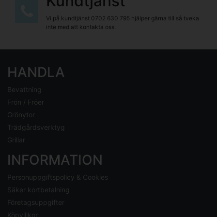
Kundtjänst
Vi på kundtjänst
0702 630 795
hjälper gärna till så tveka
inte med att kontakta oss.
HANDLA
Bevattning
Frön / Fröer
Grönytor
Trädgårdsverktyg
Grillar
INFORMATION
Personuppgiftspolicy & Cookies
Säker kortbetalning
Företagsuppgifter
Köpvillkor