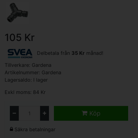
105 Kr
Delbetala från
35 Kr
månad!
Tillverkare:
Gardena
Artikelnummer: Gardena
Lagersaldo: I lager
Exkl moms: 84 Kr
Köp
Säkra betalningar