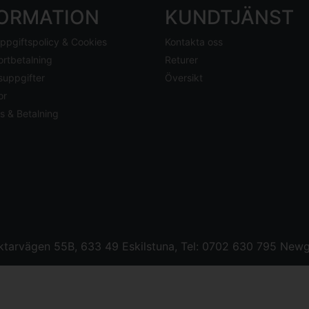
FORMATION
KUNDTJÄNST
ppgiftspolicy & Cookies
Kontakta oss
ortbetalning
Returer
suppgifter
Översikt
or
s & Betalning
tarvägen 55B, 633 49 Eskilstuna, Tel: 0702 630 795
Newg