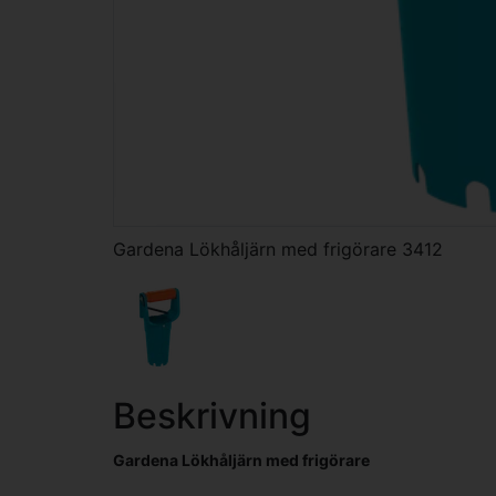
Gardena Lökhåljärn med frigörare 3412
Beskrivning
Gardena Lökhåljärn med frigörare