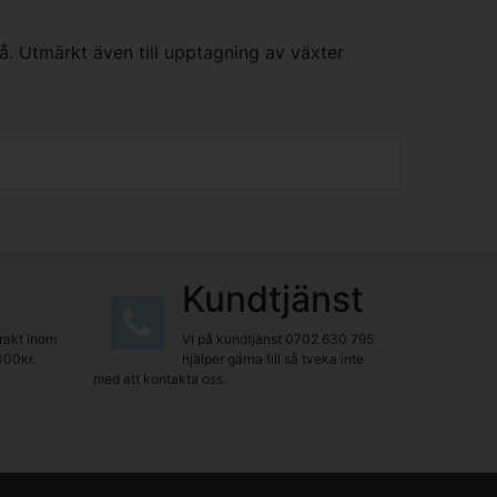
å. Utmärkt även till upptagning av växter
Kundtjänst
frakt inom
Vi på kundtjänst
0702 630 795
000kr.
hjälper gärna till så tveka inte
med att kontakta oss.