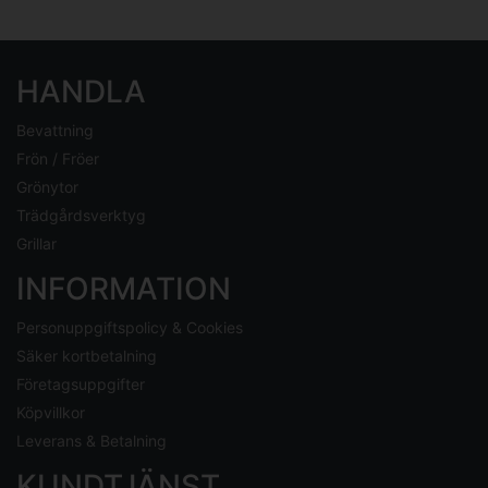
HANDLA
Bevattning
Frön / Fröer
Grönytor
Trädgårdsverktyg
Grillar
INFORMATION
Personuppgiftspolicy & Cookies
Säker kortbetalning
Företagsuppgifter
Köpvillkor
Leverans & Betalning
KUNDTJÄNST