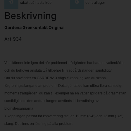
rabatt på nästa köp!
centrallager
Beskrivning
Gardena Grenkontakt Original
Art 934
Vem känner inte igen det här problemet: trädgården har bara en vattenkälla,
och du behöver ansluta två tillbehör till trädgårdsslangen samtidigt?
Om du använder en GARDENA 3-vägs Y-koppling kan du skapa
förgreningsslangar utan problem. Detta gör att du kan utföra flera samtidigt
moment i trädgården, du kan till exempel ha en vattenspridare på gräsmattan
samtidigt som den andra slangen används till bevattning av
blomstersängarna.
Y-kopplingen passar för konvertering mellan 19 mm (3/4") och 13 mm (1/2")
slang. Det finns en lösning på alla problem.