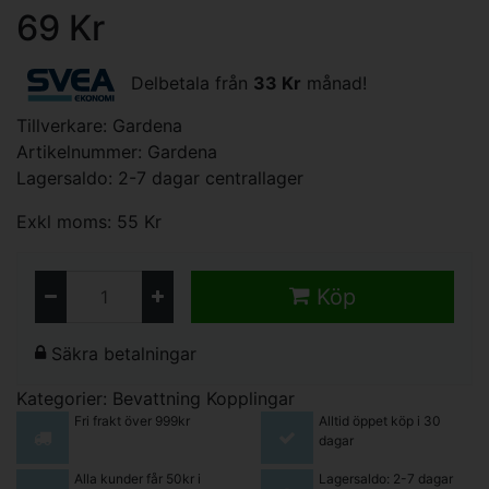
69 Kr
Delbetala från
33 Kr
månad!
Tillverkare:
Gardena
Artikelnummer: Gardena
Lagersaldo: 2-7 dagar centrallager
Exkl moms: 55 Kr
Köp
Säkra betalningar
Kategorier:
Bevattning
Kopplingar
Fri frakt över 999kr
Alltid öppet köp i 30
dagar
Alla kunder får 50kr i
Lagersaldo: 2-7 dagar